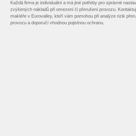
Každá firma je individuální a má jiné potřeby pro správné nastav
zvýšených nákladů při omezení či přerušení provozu. Kontaktuj
makléře v Eurovalley, kteří vám pomohou při analýze rizik přer
provozu a doporučí vhodnou pojistnou ochranu.