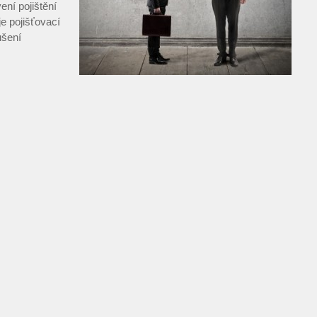
ení pojištění
e pojišťovací
ušení